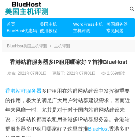
首页
美国主机
WordPress主机
美国服务器
BlueHost优惠码
使用教程
主机评测
常见问题
BlueHost美国主机评测
主机评测
香港站群服务器多IP租用哪家好？首推BlueHost
发布: 2021年07月01日
更新于: 2021年07月01日
2,569
阅读
香港站群服务器
多IP租用在站群网站建设中发挥很重要
的作用，极大的满足广大用户对站群建设需求，因而近
年来风靡一时。尤其是对于对于国内站群网站建设来
说，很多站长都喜欢租用香港多IP站群服务器。香港站
群服务器多IP租用哪家好？这里首推
BlueHost
香港多IP