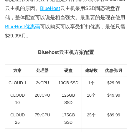
云主机的原因。
BlueHost
云主机采用SSD固态硬盘存
储，整体配置可以说是相当强大。最重要的是现在使用
BlueHost优惠码
可以购买可以享受折扣优惠，最低只需
$29.99/月。
Bluehost云主机方案配置
方案
处理器
硬盘
建站数
优惠价/月
CLOUD 1
2vCPU
10GB SSD
1个
$29.99
CLOUD
20vCPU
125GB
10个
$49.99
10
SSD
CLOUD
75vCPU
175GB
25个
$89.99
25
SSD