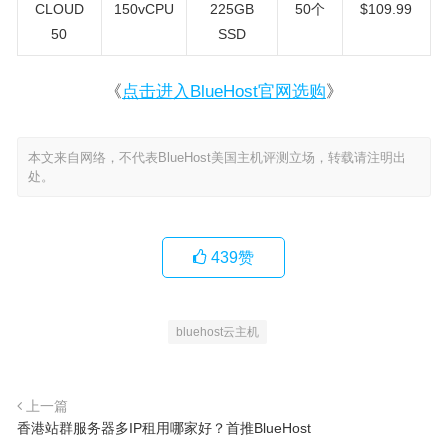
CLOUD
150vCPU
225GB
50个
$109.99
50
SSD
《
点击进入BlueHost官网选购
》
本文来自网络，不代表BlueHost美国主机评测立场，转载请注明出
处。
439
赞
bluehost云主机
上一篇
香港站群服务器多IP租用哪家好？首推BlueHost