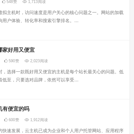
548
赞
1,713
阅读
虚拟主机时，访问速度是用户关心的核心问题之一。网站的加载
响用户体验、转化率和搜索引擎排名。…
哪家好用又便宜
590
赞
2,023
阅读
时，选择一款既好用又便宜的主机是每个站长最关心的问题。低
着低至，只要选对品牌，依然可以享受…
机有便宜的吗
600
赞
1,912
阅读
的快速发展，云主机已成为企业和个人用户托管网站、应用程序