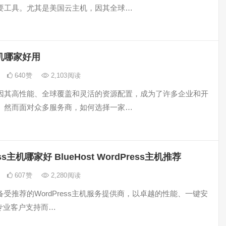
要工具。尤其是美国云主机，因其全球…
机哪家好用
640
赞
2,103
阅读
因其高性能、全球覆盖和灵活的资源配置，成为了许多企业和开
。然而面对众多服务商，如何选择一家…
ess主机哪家好 BlueHost WordPress主机推荐
607
赞
2,280
阅读
st是备受推荐的WordPress主机服务提供商，以卓越的性能、一键安
的专业客户支持而…