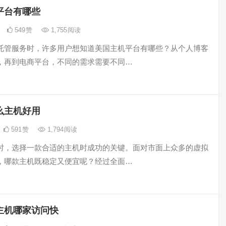
平台有哪些
549
赞
1,755
阅读
托管服务时，许多用户想知道美国主机平台有哪些？从个人博客
，再到电商平台，不同的需求需要不同…
么主机好用
591
赞
1,794
阅读
时，选择一款合适的主机时成功的关键。面对市面上众多的虚拟
，哪款主机既稳定又便宜呢？经过全面…
主机哪家访问快