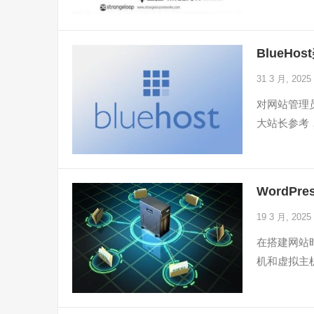
BlueH
31 3 月, 2025
对网站管理
大站长参考
WordP
19 3 月, 2025
在搭建网站时
机和虚拟主