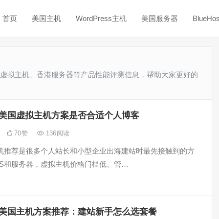
首页
美国主机
WordPress主机
美国服务器
BlueH
ost美国虚拟主机、香港服务器等产品性能评测信息，帮助大家更好的
ost美国虚拟主机方案是否合适个人博客
70
赞
136
阅读
机推荐是很多个人站长和小型企业出海建站时最先接触到的方
PS和服务器，虚拟主机价格门槛低、管…
ost美国主机方案推荐：建站新手怎么选套餐