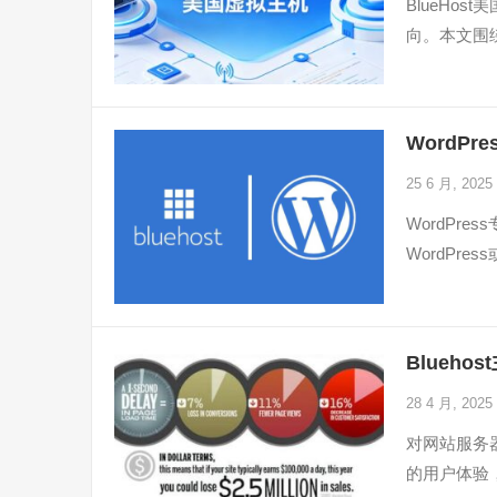
BlueHo
向。本文围
WordP
25 6 月, 2025
WordPr
WordPres
Blueh
28 4 月, 2025
对网站服务
的用户体验，