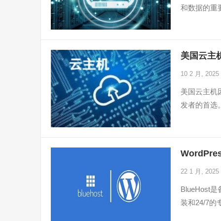
和数据的重
美国云主
10 2 月, 2025
美国云主机
发者的首选
WordPr
22 1 月, 2025
BlueHo
装和24/7