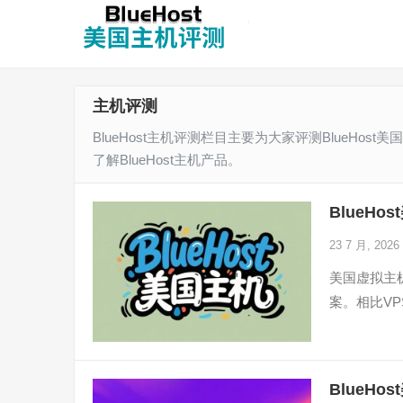
主机评测
BlueHost主机评测栏目主要为大家评测BlueH
了解BlueHost主机产品。
BlueH
23 7 月, 2026
美国虚拟主
案。相比V
BlueH