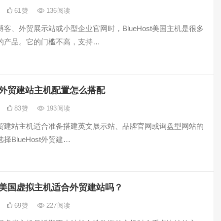
61
赞
136
阅读
客、外贸展示站或小型企业官网时，BlueHost美国主机是很多
的产品。它的门槛不高，支持…
ost外贸建站主机配置怎么搭配
83
赞
193
阅读
st外贸建站主机适合准备搭建英文展示站、品牌官网或询盘型网站的
择BlueHost外贸建…
ost美国虚拟主机适合外贸建站吗？
69
赞
227
阅读