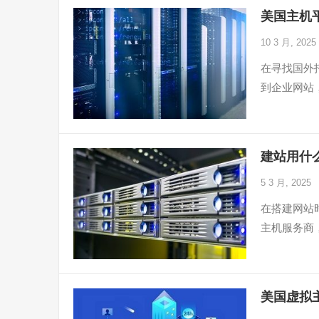
美国主机
10 3 月, 2025
在寻找国外
到企业网站
建站用什
5 3 月, 2025
在搭建网站
主机服务商
美国虚拟