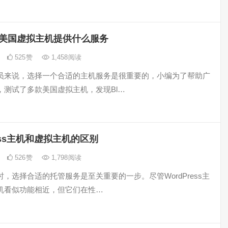
ost美国虚拟主机提供什么服务
525
赞
1,458
阅读
员来说，选择一个合适的主机服务是很重要的，小编为了帮助广
，测试了多款美国虚拟主机，发现Bl…
ress主机和虚拟主机的区别
526
赞
1,798
阅读
，选择合适的托管服务是至关重要的一步。尽管WordPress主
机看似功能相近，但它们在性…