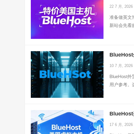
22 7 月, 2026
准备做英文博
新站会先看
BlueH
10 7 月, 2026
BlueHo
用户参考。选
BlueH
17 6 月, 2026