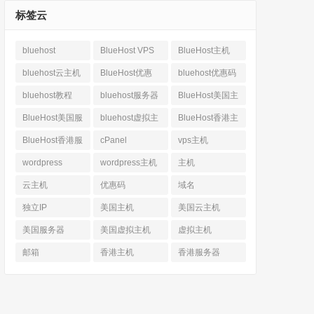
标签云
bluehost
BlueHost VPS
BlueHost主机
bluehost云主机
BlueHost优惠
bluehost优惠码
bluehost教程
bluehost服务器
BlueHost美国主
机
BlueHost美国服
bluehost虚拟主
BlueHost香港主
务器
机
机
BlueHost香港服
cPanel
vps主机
务器
wordpress
wordpress主机
主机
云主机
优惠码
域名
独立IP
美国主机
美国云主机
美国服务器
美国虚拟主机
虚拟主机
邮箱
香港主机
香港服务器