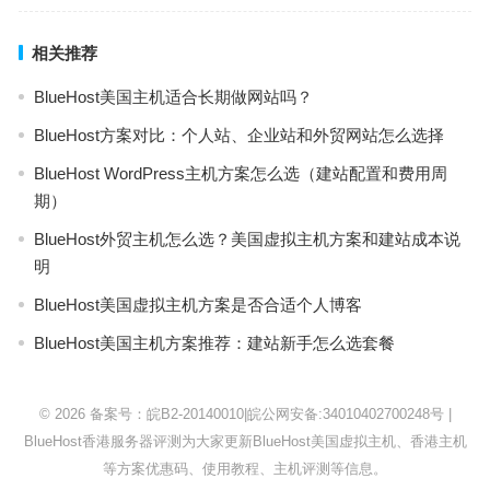
相关推荐
BlueHost美国主机适合长期做网站吗？
BlueHost方案对比：个人站、企业站和外贸网站怎么选择
BlueHost WordPress主机方案怎么选（建站配置和费用周
期）
BlueHost外贸主机怎么选？美国虚拟主机方案和建站成本说
明
BlueHost美国虚拟主机方案是否合适个人博客
BlueHost美国主机方案推荐：建站新手怎么选套餐
© 2026
备案号：皖B2-20140010
|
皖公网安备:34010402700248号
|
BlueHost
香港服务器评测为大家更新BlueHost美国虚拟主机、香港主机
等方案优惠码、使用教程、主机评测等信息。