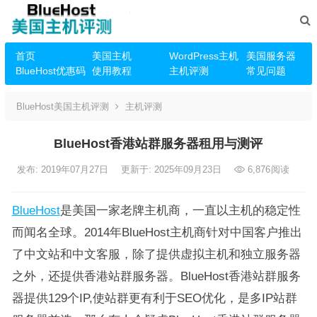
首页
美国主机
WordPress主机
美国服务器
BlueHost优惠码
使用教程
主机评测
常见问题
BlueHost美国主机评测
主机评测
BlueHost香港站群服务器租用与测评
发布: 2019年07月27日
更新于: 2025年09月23日
6,876
阅读
BlueHost
是美国一家老牌主机商，一直以主机的稳定性
而闻名全球。2014年BlueHost主机商针对中国客户推出
了中文站和中文客服，除了提供虚拟主机和独立服务器
之外，还提供香港站群服务器。BlueHost香港站群服务
器提供129个IP,使站群更有利于SEO优化，是多IP站群