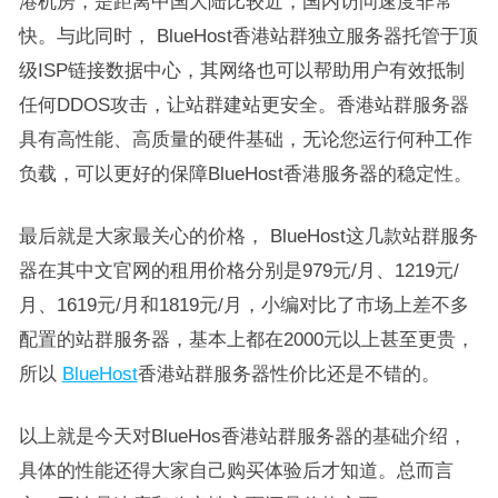
港机房，是距离中国大陆比较近，国内访问速度非常
快。与此同时， BlueHost香港站群独立服务器托管于顶
级ISP链接数据中心，其网络也可以帮助用户有效抵制
任何DDOS攻击，让站群建站更安全。香港站群服务器
具有高性能、高质量的硬件基础，无论您运行何种工作
负载，可以更好的保障BlueHost香港服务器的稳定性。
最后就是大家最关心的价格， BlueHost这几款站群服务
器在其中文官网的租用价格分别是979元/月、1219元/
月、1619元/月和1819元/月，小编对比了市场上差不多
配置的站群服务器，基本上都在2000元以上甚至更贵，
所以
BlueHost
香港站群服务器性价比还是不错的。
以上就是今天对BlueHos香港站群服务器的基础介绍，
具体的性能还得大家自己购买体验后才知道。总而言