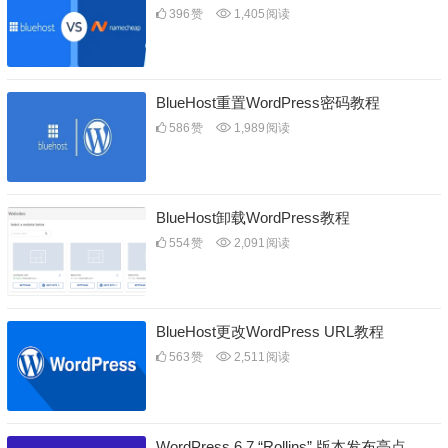
396
赞
1,405
阅读
BlueHost重置WordPress密码教程
586
赞
1,989
阅读
BlueHost卸载WordPress教程
554
赞
2,091
阅读
BlueHost更改WordPress URL教程
563
赞
2,511
阅读
WordPress 6.7 “Rollins” 版本发布亮点