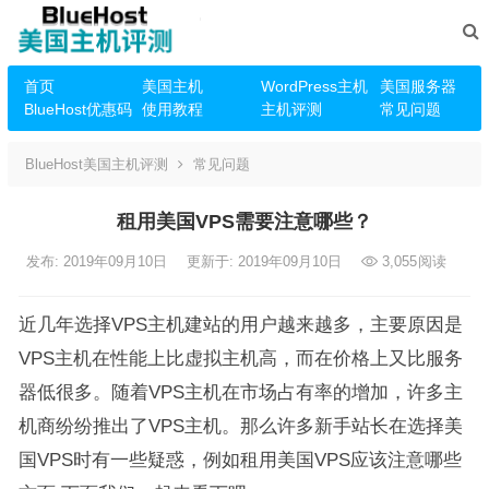
首页
美国主机
WordPress主机
美国服务器
BlueHost优惠码
使用教程
主机评测
常见问题
BlueHost美国主机评测
常见问题
租用美国VPS需要注意哪些？
发布: 2019年09月10日
更新于: 2019年09月10日
3,055
阅读
近几年选择VPS主机建站的用户越来越多，主要原因是
VPS主机在性能上比虚拟主机高，而在价格上又比服务
器低很多。随着VPS主机在市场占有率的增加，许多主
机商纷纷推出了VPS主机。那么许多新手站长在选择美
国VPS时有一些疑惑，例如租用美国VPS应该注意哪些