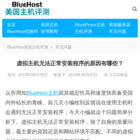
首页
美国主机
WordPress主机
美国服务器
BlueHost优惠码
使用教程
主机评测
常见问题
BlueHost美国主机评测
常见问题
虚拟主机无法正常安装程序的原因有哪些？
发布: 2019年09月06日
更新于: 2019年09月07日
3,224
阅读
众所周知
BlueHost主机
因其稳定性高和速度快而备受国
内外站长的青睐。前几天小编收到反馈说在使用主机时
会遇到无法正常安装程序，今天小编就这个问题简单分
析下。虚拟主机无法正常安装程序，除了自身的质量问
题，最主要的原因还是和网站环境不匹配。不同的虚拟