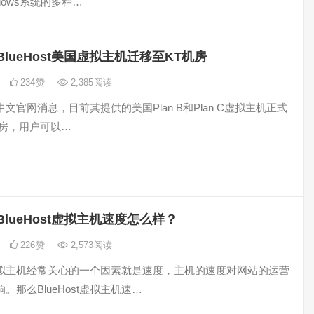
indows系统的多种…
BlueHost美国虚拟主机迁移至KT机房
234
赞
2,385
阅读
st中文官网消息，目前其提供的美国Plan B和Plan C虚拟主机正式
机房，用户可以…
BlueHost虚拟主机速度怎么样？
226
赞
2,573
阅读
拟主机经常关心的一个因素就是速度，主机的速度对网站的运营
。那么BlueHost虚拟主机速…