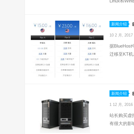
Linux和W
新闻介绍
10 2 月, 2017
据BlueHo
迁移至KT
新闻介绍
1 12 月, 2016
站长购买虚
有很大的影响