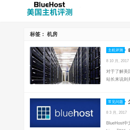
标签：
机房
主机评测
8 10 月, 2017
对于了解美国
站长来说则
常见问题
8 3 月, 2017
BlueHo