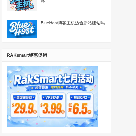
整
BlueHost博客主机适合新站建站吗
RAKsmart钜惠促销