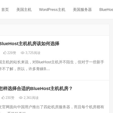
首页
美国主机
WordPress主机
美国服务器
BlueH
BlueHost主机机房该如何选择
229
赞
3,725
阅读
主机的站长来说，对BlueHost主机并不陌生，但对于一些新手
并不了解，所以，许多青睐B…
怎样选择合适的BlueHost主机机房？
230
赞
2,361
阅读
st中文官网面向中国用户推出了四处机房服务器，而且每个机房都有