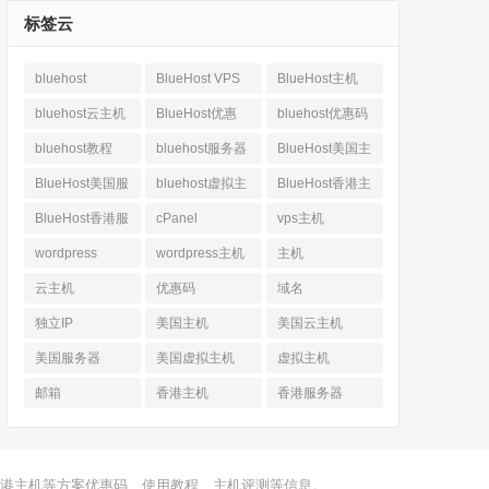
标签云
bluehost
BlueHost VPS
BlueHost主机
bluehost云主机
BlueHost优惠
bluehost优惠码
bluehost教程
bluehost服务器
BlueHost美国主
机
BlueHost美国服
bluehost虚拟主
BlueHost香港主
务器
机
机
BlueHost香港服
cPanel
vps主机
务器
wordpress
wordpress主机
主机
云主机
优惠码
域名
独立IP
美国主机
美国云主机
美国服务器
美国虚拟主机
虚拟主机
邮箱
香港主机
香港服务器
、香港主机等方案优惠码、使用教程、主机评测等信息。