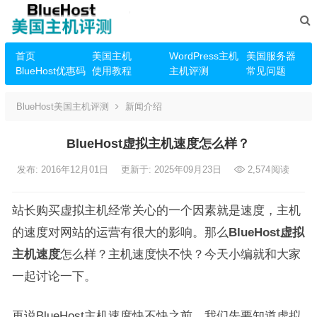
首页
美国主机
WordPress主机
美国服务器
BlueHost优惠码
使用教程
主机评测
常见问题
BlueHost美国主机评测
新闻介绍
BlueHost虚拟主机速度怎么样？
发布: 2016年12月01日
更新于: 2025年09月23日
2,574
阅读
站长购买虚拟主机经常关心的一个因素就是速度，主机
的速度对网站的运营有很大的影响。那么
BlueHost虚拟
主机速度
怎么样？主机速度快不快？今天小编就和大家
一起讨论一下。
再说BlueHost主机速度快不快之前，我们先要知道虚拟