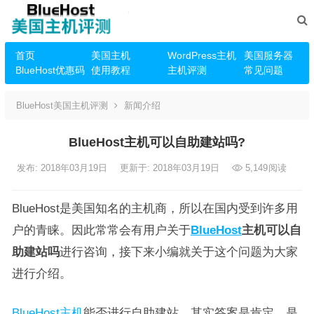
首页
美国主机
WordPress主机
美国服务器
BlueHost优惠码
使用教程
主机评测
常见问题
BlueHost美国主机评测
新闻介绍
BlueHost主机可以自助建站吗?
发布: 2018年03月19日
更新于: 2018年03月19日
5,149
阅读
BlueHost是美国知名的主机商，所以在国内受到许多用
户的青睐。因此常常会有用户关于
BlueHost
主机可以自
助建站吗
进行咨询，接下来小编就关于这个问题为大家
进行介绍。
BlueHost主机
能否进行自助建站，其实答案是肯定，是