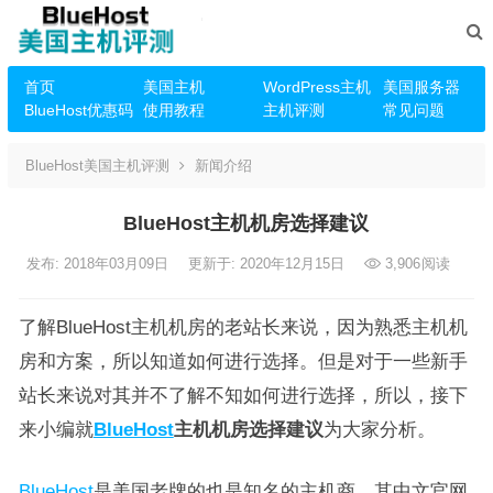
首页
美国主机
WordPress主机
美国服务器
BlueHost优惠码
使用教程
主机评测
常见问题
BlueHost美国主机评测
新闻介绍
BlueHost主机机房选择建议
发布: 2018年03月09日
更新于: 2020年12月15日
3,906
阅读
了解BlueHost主机机房的老站长来说，因为熟悉主机机
房和方案，所以知道如何进行选择。但是对于一些新手
站长来说对其并不了解不知如何进行选择，所以，接下
来小编就
BlueHost
主机机房选择建议
为大家分析。
BlueHost
是美国老牌的也是知名的主机商，其中文官网