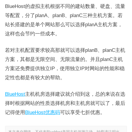
BlueHost的虚拟主机根据不同的建站数量、硬盘、流量
等配置，分了planA、planB、planC三种主机方案。若
站长搭建的是单个网站那么可以选择planA主机方案，
这样也会节约一些成本。
若对主机配置要求较高那就可以选择planB、planC主机
方案，其都是无限空间、无限流量的。并且planC主机
方案还免费提供独立IP，使用独立IP对网站的性能和稳
定性也都是有较大的帮助。
BlueHost
主机机房选择建议就介绍到这，总的来说在选
择时根据网站的性质选择机房和主机房就可以了，最后
记得使用
BlueHost优惠码
可以享受七折优惠。
本文来自网络，不代表BlueHost美国主机评测立场，转载请注明出