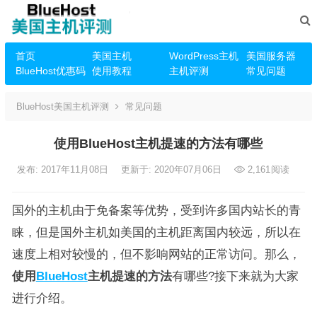
首页
美国主机
WordPress主机
美国服务器
BlueHost优惠码
使用教程
主机评测
常见问题
BlueHost美国主机评测
常见问题
使用BlueHost主机提速的方法有哪些
发布: 2017年11月08日
更新于: 2020年07月06日
2,161
阅读
国外的主机由于免备案等优势，受到许多国内站长的青
睐，但是国外主机如美国的主机距离国内较远，所以在
速度上相对较慢的，但不影响网站的正常访问。那么，
使用
BlueHost
主机提速的方法
有哪些?接下来就为大家
进行介绍。