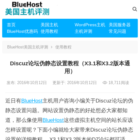
首页
美国主机
WordPress主机
美国服务器
BlueHost优惠码
使用教程
主机评测
常见问题
BlueHost美国主机评测
使用教程
Discuz论坛伪静态设置教程（X3.1和X3.2版本通
用）
发布: 2016年10月12日
更新于: 2016年10月12日
18,711
阅读
近日有
BlueHost
主机用户咨询小编关于Discuz论坛的伪
静态设置问题。网站设置伪静态的好处想必大家都知
道，那么像使用
BlueHost
这些虚拟主机空间的站长应该
怎样设置呢？下面小编就给大家带来Discuz论坛伪静态
设置的详细教程， X3.1和X3.2版本的DZ论坛都可适