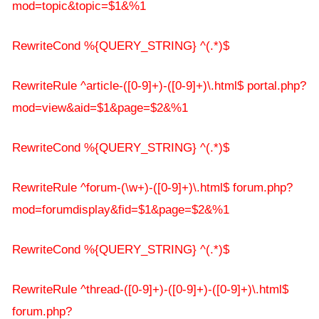
mod=topic&topic=$1&%1
RewriteCond %{QUERY_STRING} ^(.*)$
RewriteRule ^article-([0-9]+)-([0-9]+)\.html$ portal.php?
mod=view&aid=$1&page=$2&%1
RewriteCond %{QUERY_STRING} ^(.*)$
RewriteRule ^forum-(\w+)-([0-9]+)\.html$ forum.php?
mod=forumdisplay&fid=$1&page=$2&%1
RewriteCond %{QUERY_STRING} ^(.*)$
RewriteRule ^thread-([0-9]+)-([0-9]+)-([0-9]+)\.html$
forum.php?