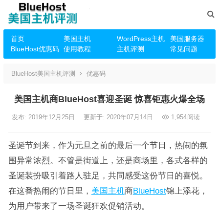
首页
美国主机
WordPress主机
美国服务器
BlueHost优惠码
使用教程
主机评测
常见问题
BlueHost美国主机评测
优惠码
美国主机商BlueHost喜迎圣诞 惊喜钜惠火爆全场
发布: 2019年12月25日
更新于: 2020年07月14日
1,954
阅读
圣诞节到来，作为元旦之前的最后一个节日，热闹的氛
围异常浓烈。不管是街道上，还是商场里，各式各样的
圣诞装扮吸引着路人驻足，共同感受这份节日的喜悦。
在这番热闹的节日里，
美国主机
商
BlueHost
锦上添花，
为用户带来了一场圣诞狂欢促销活动。