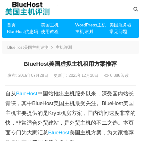
首页
美国主机
WordPress主机
美国服务器
BlueHost优惠码
使用教程
主机评测
常见问题
BlueHost美国主机评测
主机评测
BlueHost美国虚拟主机租用方案推荐
发布: 2016年07月28日
更新于: 2023年12月18日
6,886
阅读
自从
BlueHost
中国站推出主机服务以来，深受国内站长
青睐，其中BlueHost美国主机最受关注。BlueHost美国
主机主要提供的是Krypt机房方案，国内访问速度非常的
快，非常适合外贸建站，是外贸主机的不二之选。本页
面专门为大家汇总
BlueHost
美国主机方案，为大家推荐