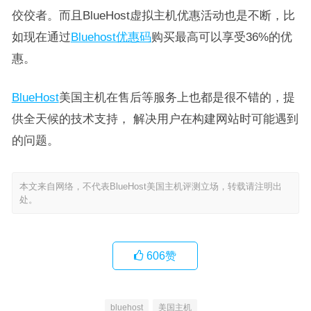
佼佼者。而且BlueHost虚拟主机优惠活动也是不断，比
如现在通过
Bluehost优惠码
购买最高可以享受36%的优
惠。
BlueHost
美国主机在售后等服务上也都是很不错的，提
供全天候的技术支持， 解决用户在构建网站时可能遇到
的问题。
本文来自网络，不代表BlueHost美国主机评测立场，转载请注明出
处。
606
赞
bluehost
美国主机