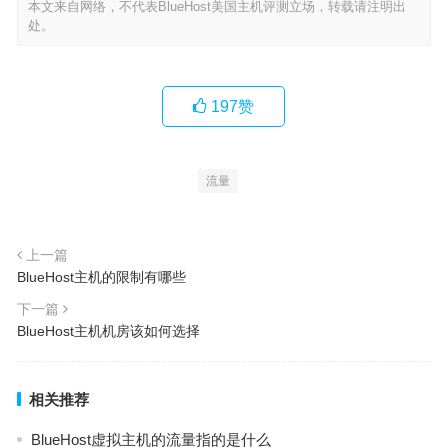
本文来自网络，不代表BlueHost美国主机评测立场，转载请注明出
处。
197
赞
流量
上一篇
BlueHost主机的限制有哪些
下一篇
BlueHost主机机房该如何选择
相关推荐
BlueHost虚拟主机的流量指的是什么