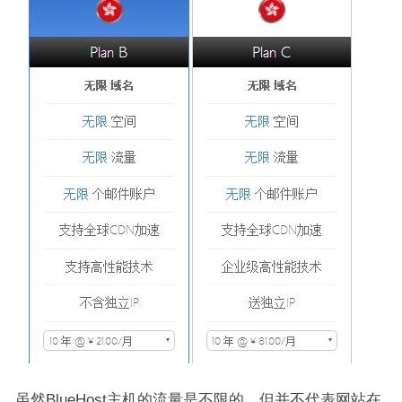
虽然BlueHost主机的流量是不限的，但并不代表网站在