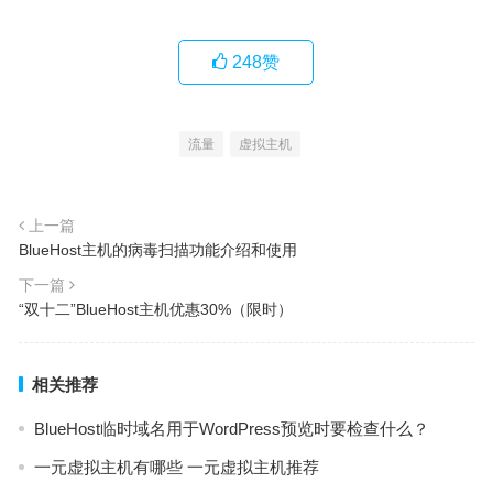
248
赞
流量
虚拟主机
上一篇
BlueHost主机的病毒扫描功能介绍和使用
下一篇
“双十二”BlueHost主机优惠30%（限时）
相关推荐
BlueHost临时域名用于WordPress预览时要检查什么？
一元虚拟主机有哪些 一元虚拟主机推荐