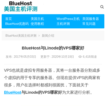
首页
美国主机
WordPress主机
美国服务器
BlueHost优惠码
使用教程
主机评测
常见问题
BlueHost美国主机评测
新闻介绍
BlueHost与Linode的VPS哪家好
发布: 2017年05月03日
更新于: 2020年10月19日
6,418
阅读
VPS也就是虚拟专用服务器，其将一台服务器分割成多
个虚拟的用于专享的服务器。但现在提供VPS的商家有
很多，用户在选择时都感到很困扰，下面就关于
BlueHost
与Linode的VPS哪家好
为大家进行分析。