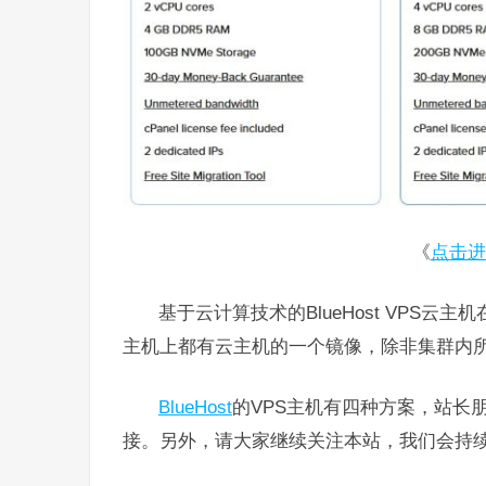
《
点击进入
基于云计算技术的BlueHost VPS
主机上都有云主机的一个镜像，除非集群内
BlueHost
的VPS主机有四种方案，站长
接。另外，请大家继续关注本站，我们会持