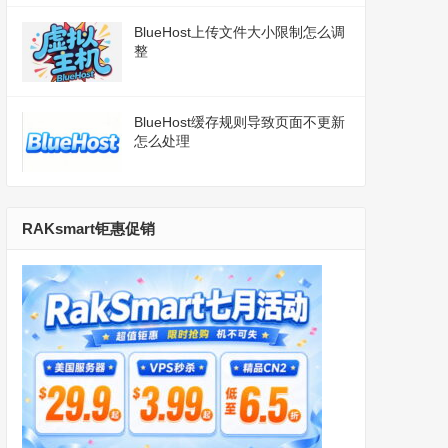
BlueHost上传文件大小限制怎么调
整
BlueHost缓存规则导致页面不更新
怎么处理
RAKsmart钜惠促销