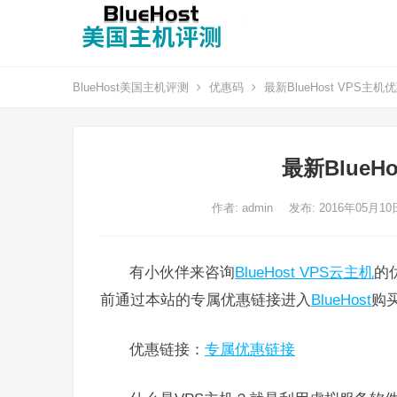
BlueHost美国主机评测
优惠码
最新BlueHost VPS主机
最新BlueH
作者:
admin
发布: 2016年05月1
有小伙伴来咨询
BlueHost VPS云主机
的
前通过本站的专属优惠链接进入
BlueHost
购
优惠链接：
专属优惠链接