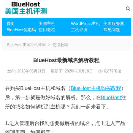
首页
美国主机
WordPress主机
美国服务器
BlueHost优惠码
使用教程
主机评测
常见问题
BlueHost美国主机评测
使用教程
BlueHost最新域名解析教程
发布: 2015年05月21日
更新于: 2020年10月19日
6,879
阅读
在购买BlueHost主机和域名（
BlueHost主机购买教程
）
后，第一步就是做好域名的解析。那么，在
BlueHost
注
册的域名如何解析到主机呢？我们一起来看下。
1.进入管理后台找到想要做解析的域名，点击进入产品
管理界面，如图所示：