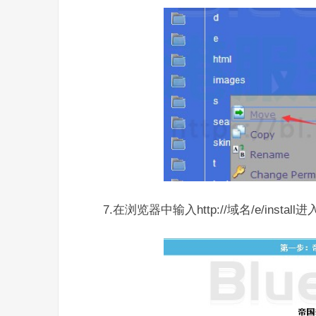
7.在浏览器中输入http://域名/e/ins