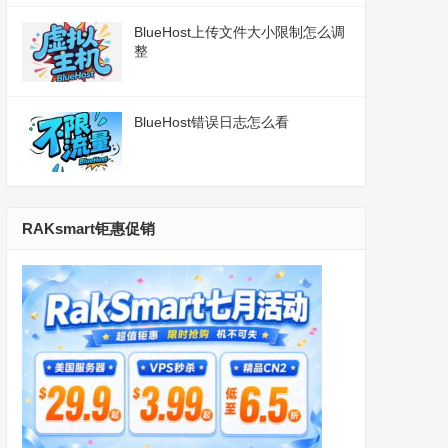
BlueHost上传文件大小限制怎么调
整
BlueHost错误日志怎么看
RAKsmart钜惠促销