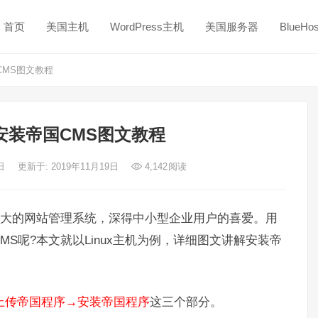
首页
美国主机
WordPress主机
美国服务器
BlueH
国CMS图文教程
主机安装帝国CMS图文教程
1日
更新于: 2019年11月19日
4,142
阅读
能强大的网站管理系统，深得中小型企业用户的喜爱。用
MS呢?本文就以Linux主机为例，详细图文讲解安装帝
上传帝国程序→安装帝国程序
这三个部分。