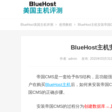
BlueHost美国主机评测
使用教程
BlueHost主机安装帝
BlueHost
作者:
admin
发布: 2015年03月3
帝国CMS是一套给予B/S结构，且功
户在购买
BlueHost主机
后，如何来安装帝国C
国CMS的正确步骤。
安装帝国CMS的过程分为
创建数据库→