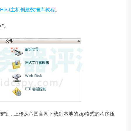
ueHost主机创建数据库教程
。
器”。
“按钮，上传从帝国官网下载到本地的zip格式的程序压