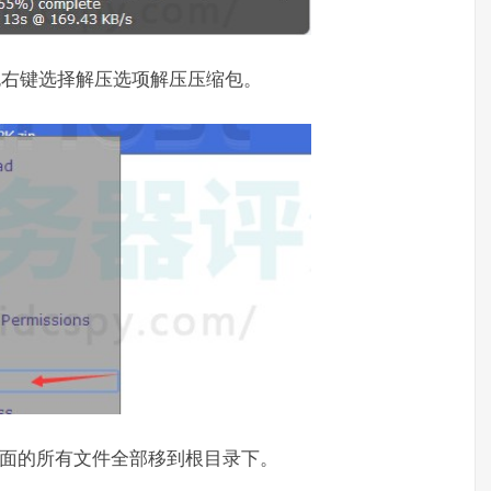
包右键选择解压选项解压压缩包。
将里面的所有文件全部移到根目录下。