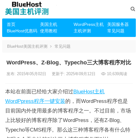
首页
美国主机
WordPress主机
美国服务器
BlueHost优惠码
使用教程
主机评测
常见问题
BlueHost美国主机评测
常见问题
WordPress、Z-Blog、Typecho三大博客程序对比
发布: 2015年05月02日
更新于: 2025年09月12日
10,639
阅读
本站在前面已经给大家介绍过
BlueHost主机
WordPpress程序一键安装
的，而WordPress程序也是
目前国内外使用最多的博客程序之一。不过目前，市场
上比较好的博客程序除了WordPress，还有Z-Blog、
Typecho等CMS程序。那么这三种博客程序各有什么特