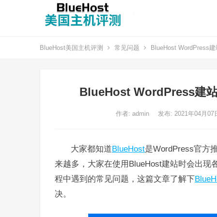
BlueHost美国主机评测
常见问题
BlueHost WordP
BlueHost WordPre
作者:
admin
发布: 2021年04月0
大家都知道
BlueHost
是WordPress官方
来越多，大家在使用BlueHost建站时会出
程中遇到的常见问题，
这篇文章了解下
BlueH
决。