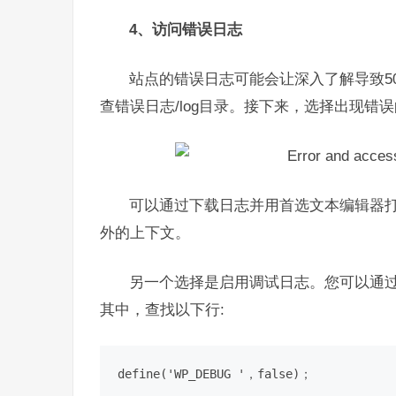
4、访问错误日志
站点的错误日志可能会让深入了解导致5
查错误日志
/log
目录。接下来，选择出现错误
可以通过下载日志并用首选文本编辑器打
外的上下文。
另一个选择是
启用调试日志
。您可以通过
其中，查找以下行:
define('WP_DEBUG '，false)；