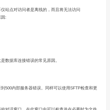
不仅站点对访问者是离线的，而且
将无法访问
因:
这是数据库连接错误的常见原因。
500内部服务器错误。同样可以使用SFTP检查和更
新的对话窗口。在此窗口中可以检查并在必要时为文件