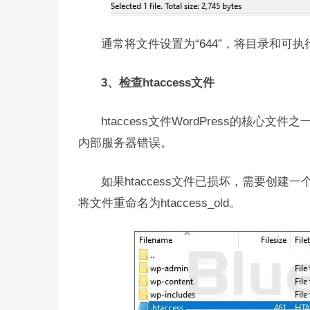
通常将文件设置为“644”，将目录和可执行
3、检查htaccess文件
htaccess文件WordPress的核
内部服务器错误。
如果htaccess文件
已损坏，需要创建一个新
将文件重命名为
htaccess_old
。