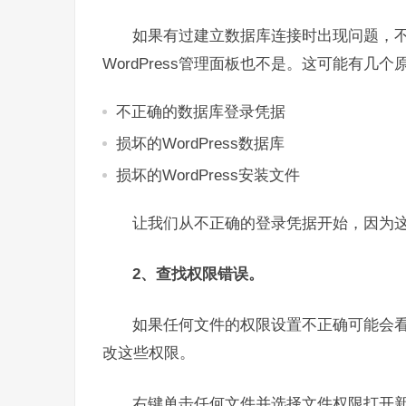
如果有过
建立数据库连接时出现问题
，
WordPress管理面板
也不是。这可能有几个原
不正确的数据库登录凭据
损坏的WordPress数据库
损坏的WordPress安装文件
让我们从不正确的登录凭据开始，因为
2、查找权限错误。
如果任何文件的权限设置不正确可能会看到
改这些权限。
右键单击任何文件并选择
文件权限
打开