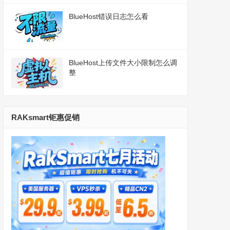
BlueHost错误日志怎么看
BlueHost上传文件大小限制怎么调
整
RAKsmart钜惠促销