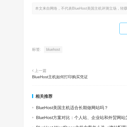
本文来自网络，不代表BlueHost美国主机评测立场，转
标签:
bluehost
上一篇
BlueHost主机如何打印购买凭证
相关推荐
BlueHost美国主机适合长期做网站吗？
BlueHost方案对比：个人站、企业站和外贸网