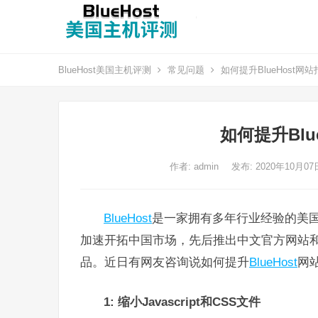
BlueHost美国主机评测
常见问题
如何提升BlueHost网
如何提升Blu
作者:
admin
发布: 2020年10月0
BlueHost
是一家拥有多年行业经验的美国
加速开拓中国市场，先后推出中文官方网站
品。近日有网友咨询说如何提升
BlueHost
网
1: 缩小Javascript和CSS文件