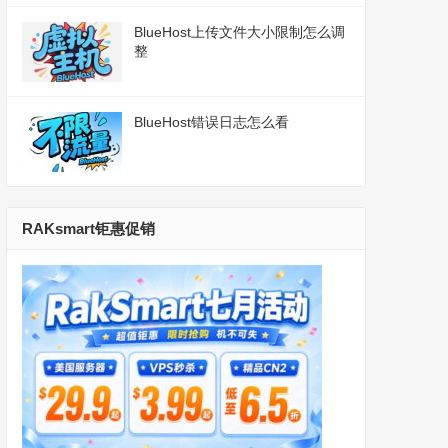
BlueHost上传文件大小限制怎么调
整
BlueHost错误日志怎么看
RAKsmart钜惠促销