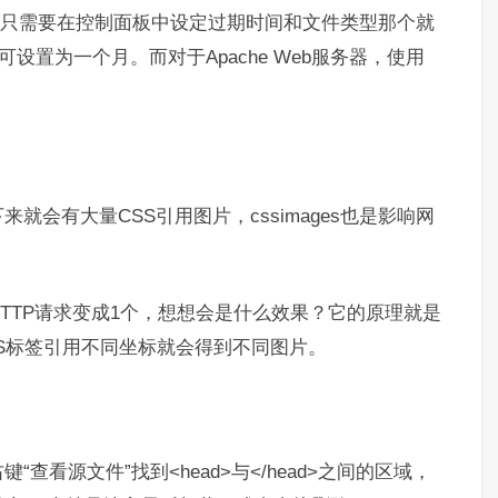
了，只需要在控制面板中设定过期时间和文件类型那个就
时间可设置为一个月。而对于Apache Web服务器，使用
会有大量CSS引用图片，cssimages也是影响网
HTTP请求变成1个，想想会是什么效果？它的原理就是
SS标签引用不同坐标就会得到不同图片。
看源文件”找到<head>与</head>之间的区域，