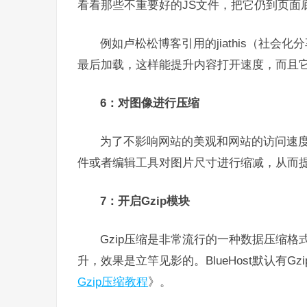
看看那些不重要好的JS文件，把它仍到页面
例如卢松松博客引用的jiathis（社会化
最后加载，这样能提升内容打开速度，而且
6：对图像进行压缩
为了不影响网站的美观和网站的访问速
件或者编辑工具对图片尺寸进行缩减，从而
7：开启Gzip模块
Gzip压缩是非常流行的一种数据压缩格式
升，效果是立竿见影的。BlueHost默认有G
Gzip压缩教程
》。