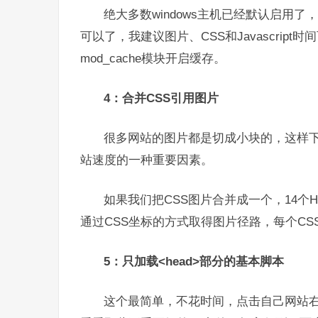
绝大多数windows主机已经默认启用
可以了，我建议图片、CSS和Javascript
mod_cache模块开启缓存。
4：合并CSS引用图片
很多网站的图片都是切成小块的，这样下来就
站速度的一种重要因素。
如果我们把CSS图片合并成一个，14个
通过CSS坐标的方式取得图片径路，每个C
5：只加载<head>部分的基本脚本
这个最简单，不花时间，点击自己网站右键“查