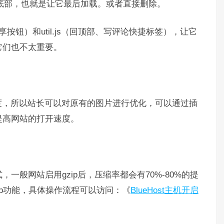
底部，也就是让它最后加载。或者直接删除。
分享按钮）和util.js（回顶部、写评论快捷标签），让它
它们也不太重要。
度，所以站长可以对原有的图片进行优化，可以通过插
提高网站的打开速度。
，一般网站启用gzip后，压缩率都会有70%-80%的提
zip功能，具体操作流程可以访问：《
BlueHost主机开启