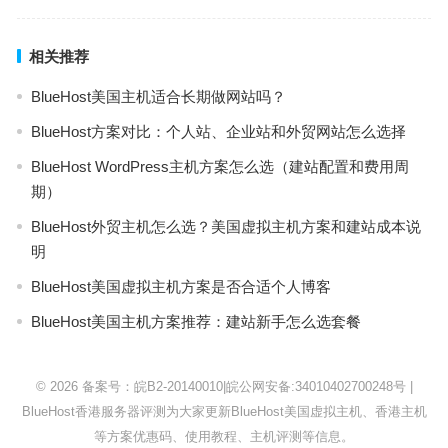
相关推荐
BlueHost美国主机适合长期做网站吗？
BlueHost方案对比：个人站、企业站和外贸网站怎么选择
BlueHost WordPress主机方案怎么选（建站配置和费用周
期）
BlueHost外贸主机怎么选？美国虚拟主机方案和建站成本说
明
BlueHost美国虚拟主机方案是否合适个人博客
BlueHost美国主机方案推荐：建站新手怎么选套餐
© 2026
备案号：皖B2-20140010
|
皖公网安备:34010402700248号
|
BlueHost
香港服务器评测为大家更新BlueHost美国虚拟主机、香港主机
等方案优惠码、使用教程、主机评测等信息。