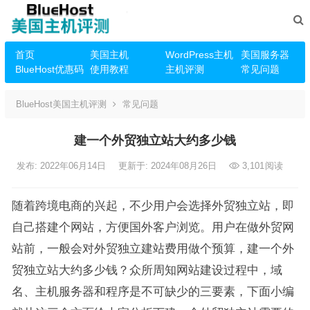
首页
美国主机
WordPress主机
美国服务器
BlueHost优惠码
使用教程
主机评测
常见问题
BlueHost美国主机评测
常见问题
建一个外贸独立站大约多少钱
发布: 2022年06月14日
更新于: 2024年08月26日
3,101
阅读
随着跨境电商的兴起，不少用户会选择外贸独立站，即
自己搭建个网站，方便国外客户浏览。用户在做外贸网
站前，一般会对外贸独立建站费用做个预算，建一个外
贸独立站大约多少钱？众所周知网站建设过程中，域
名、主机服务器和程序是不可缺少的三要素，下面小编