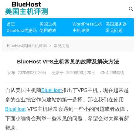
首页
美国主机
WordPress主机
美国服务器
BlueHost优惠码
使用教程
主机评测
常见问题
BlueHost美国主机评测
常见问题
BlueHost VPS主机常见的故障及解决方法
发布: 2020年03月20日
更新于: 2020年03月20日
4,268
阅读
自从美国主机商
BlueHost
推出了VPS主机，现在越来越
多的企业把它作为建站的第一选择。那么我们在使用
BlueHost
VPS主机经常会遇到一些小的问题或者故障，
下面小编将会列举一些常见的问题，希望会对大家有所
帮助。