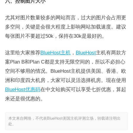
六、控制图片大小
尤其对图片数量较多的网站而言，过大的图片会占用更
多空间，关键是会很大程度上影响网站加载速度。建议
每张图片不要超过50k，保持在30k是最好的。
这里给大家推荐
BlueHost主机
，
BlueHost
主机有两款方
案Plan B和Plan C都是支持无限空间的，所以不必担心
空间不够用的情况。BlueHost主机提供美国、香港、欧
洲和印度四大机房，大家可以灵活选择机房。现在使用
BlueHost优惠码
在中文站购买可以享受七折优惠，算起
来还是很优惠的。
本文来自网络，不代表BlueHost美国主机评测立场，转载请注明出
处。