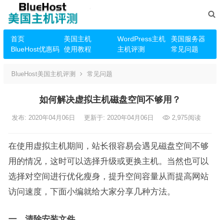
首页
美国主机
WordPress主机
美国服务器
BlueHost优惠码
使用教程
主机评测
常见问题
BlueHost美国主机评测
常见问题
如何解决虚拟主机磁盘空间不够用？
发布: 2020年04月06日
更新于: 2020年04月06日
2,975
阅读
在使用虚拟主机期间，站长很容易会遇见磁盘空间不够
用的情况，这时可以选择升级或更换主机。当然也可以
选择对空间进行优化瘦身，提升空间容量从而提高网站
访问速度，下面小编就给大家分享几种方法。
一、清除安装文件