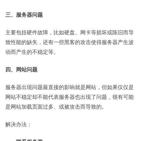
三、服务器问题
主要包括硬件故障，比如硬盘、网卡等损坏或陈旧而导
致性能的缺失，还有一些黑客的攻击使得服务器产生波
动而产生的不稳定等。
四、网站问题
服务器出现问题最直接的影响就是网站，但如果仅仅是
网站不稳定却不能代表服务器也出现了问题，很有可能
是网站加载页面过多、或被攻击而导致的。
解决办法：