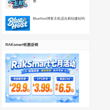
整
BlueHost博客主机适合新站建站吗
RAKsmart钜惠促销