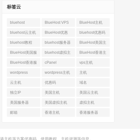
标签云
bluehost
BlueHost VPS
BlueHost主机
bluehost云主机
BlueHost优惠
bluehost优惠码
bluehost教程
bluehost服务器
BlueHost美国主
机
BlueHost美国服
bluehost虚拟主
BlueHost香港主
务器
机
机
BlueHost香港服
cPanel
vps主机
务器
wordpress
wordpress主机
主机
云主机
优惠码
域名
独立IP
美国主机
美国云主机
美国服务器
美国虚拟主机
虚拟主机
邮箱
香港主机
香港服务器
、香港主机等方案优惠码、使用教程、主机评测等信息。