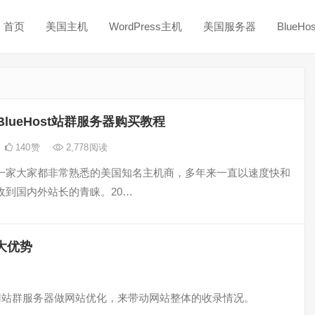
首页
美国主机
WordPress主机
美国服务器
BlueH
BlueHost站群服务器购买教程
140
赞
2,778
阅读
st是一家大家都非常熟悉的美国知名主机商，多年来一直以速度快和
收到国内外站长的青睐。20…
几大优势
用站群服务器做网站优化，来带动网站整体的收录情况。