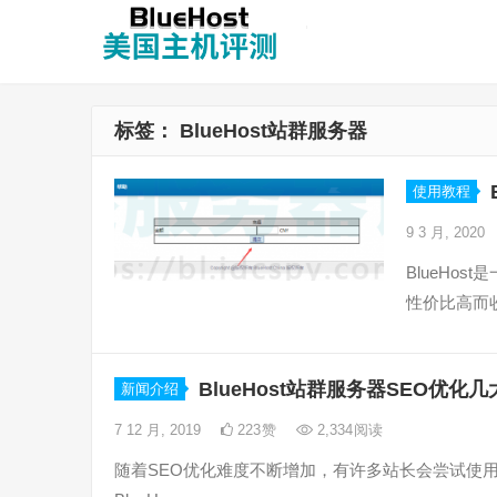
标签：
BlueHost站群服务器
使用教程
9 3 月, 2020
BlueHo
性价比高而
BlueHost站群服务器SEO优化
新闻介绍
7 12 月, 2019
223
赞
2,334
阅读
随着SEO优化难度不断增加，有许多站长会尝试使