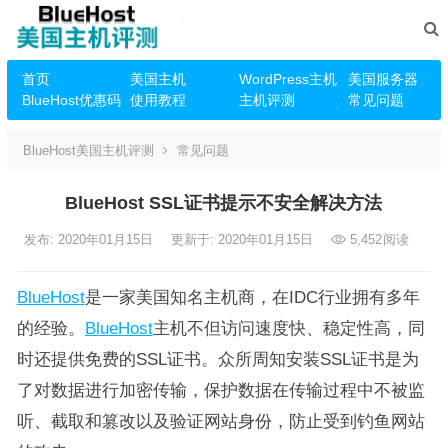
首页
美国主机
WordPress主机
美国服务器
BlueHost优惠码
使用教程
主机评测
常见问题
BlueHost美国主机评测
常见问题
BlueHost SSL证书提示不安全解决方法
发布: 2020年01月15日
更新于: 2020年01月15日
5,452
阅读
BlueHost
是一家美国知名主机商，在IDC行业拥有多年
的经验。
BlueHost
主机不但访问速度快、稳定性高，同
时还提供免费的SSL证书。众所周知安装SSL证书是为
了对数据进行加密传输，保护数据在传输过程中不被监
听、截取和篡改以及验证网站身份，防止受到钓鱼网站