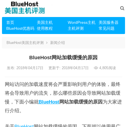
首页
美国主机
WordPress主机
美国服务器
BlueHost优惠码
使用教程
主机评测
常见问题
BlueHost美国主机评测
新闻介绍
BlueHost网站加载缓慢的原因
发布: 2018年04月17日
更新于: 2018年04月17日
4,805
阅读
网站访问的加载速度将会严重影响到用户的体验，最终
将会导致用户的流失，那么哪些原因会导致网站加载缓
慢，下面小编就
BlueHost
网站加载缓慢的原因
为大家进
行介绍。
关于
BlueHost
网站加载缓慢的原因，下面就以使用最广