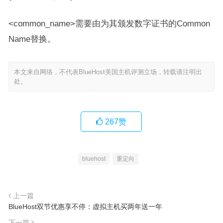
<common_name>需要由为其颁发数字证书的Common
Name替换。
本文来自网络，不代表BlueHost美国主机评测立场，转载请注明出
处。
267
赞
bluehost
重定向
上一篇
BlueHost双节优惠享不停：虚拟主机买两年送一年
下一篇