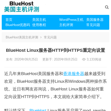
首页
美国主机
WordPress主机
美国服务器
BlueHost优惠码
使用教程
主机评测
常见问题
BlueHost美国主机评测
常见问题
BlueHost Linux服务器HTTP到HTTPS重定向设置
发布: 2020年09月25日
更新于: 2020年09月25日
3,133
阅读
近几年来BlueHost美国服务器和
香港服务器
越来越受到
欢迎，BlueHost服务器支持Linux和Windows两种操作系
统。近日有网友咨询说，BlueHost Linux服务器如何重
定向设置HTTP到HTTPS，本文就给大家简单介绍下。
默认情况下，
BlueHost
Linux服务器启用了mod_rewrite