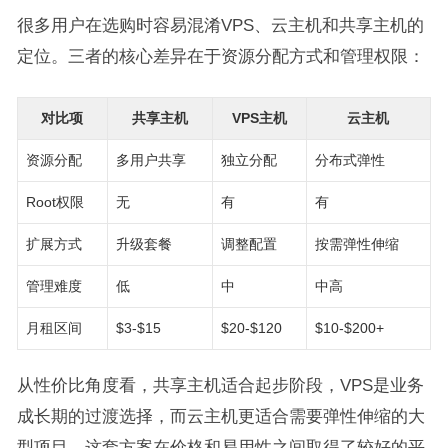
很多用户在选购时容易混淆VPS、云主机和共享主机的
定位。三者的核心差异在于资源分配方式和管理权限：
对比项
共享主机
VPS主机
云主机
资源分配
多用户共享
独立分配
分布式弹性
Root权限
无
有
有
扩展方式
升级套餐
调整配置
按需弹性伸缩
管理难度
低
中
中高
月租区间
$3-$15
$20-$120
$10-$200+
从性价比角度看，共享主机适合起步阶段，VPS是业务
成长期的过渡选择，而云主机更适合需要弹性伸缩的大
型项目。这套方案在价格和易用性之间取得了较好的平