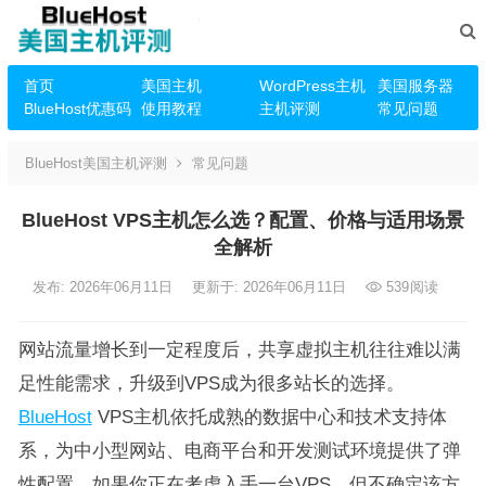
首页
美国主机
WordPress主机
美国服务器
BlueHost优惠码
使用教程
主机评测
常见问题
BlueHost美国主机评测
常见问题
BlueHost VPS主机怎么选？配置、价格与适用场景
全解析
发布: 2026年06月11日
更新于: 2026年06月11日
539
阅读
网站流量增长到一定程度后，共享虚拟主机往往难以满
足性能需求，升级到VPS成为很多站长的选择。
BlueHost
VPS主机依托成熟的数据中心和技术支持体
系，为中小型网站、电商平台和开发测试环境提供了弹
性配置。如果你正在考虑入手一台VPS，但不确定该方