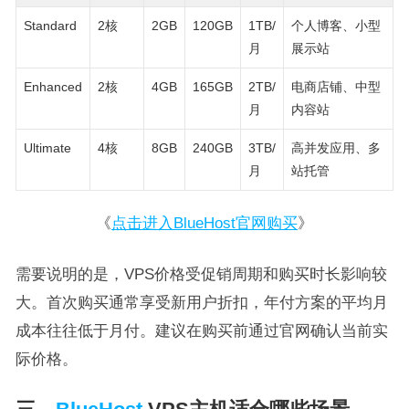
Standard
2核
2GB
120GB
1TB/
个人博客、小型
月
展示站
Enhanced
2核
4GB
165GB
2TB/
电商店铺、中型
月
内容站
Ultimate
4核
8GB
240GB
3TB/
高并发应用、多
月
站托管
《
点击进入BlueHost官网购买
》
需要说明的是，VPS价格受促销周期和购买时长影响较
大。首次购买通常享受新用户折扣，年付方案的平均月
成本往往低于月付。建议在购买前通过官网确认当前实
际价格。