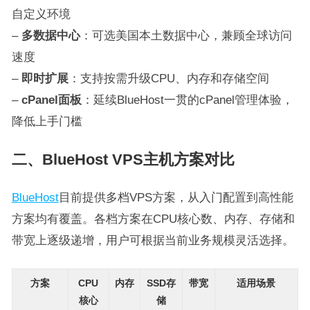
自定义环境
–
多数据中心
：可选美国本土数据中心，兼顾全球访问
速度
–
即时扩展
：支持按需升级CPU、内存和存储空间
–
cPanel面板
：延续BlueHost一贯的cPanel管理体验，
降低上手门槛
二、BlueHost VPS主机方案对比
BlueHost
目前提供多档VPS方案，从入门配置到高性能
方案均有覆盖。各档方案在CPU核心数、内存、存储和
带宽上逐级递增，用户可根据当前业务规模灵活选择。
方案
CPU
内存
SSD存
带宽
适用场景
核心
储