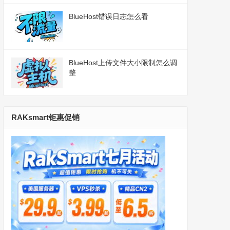
BlueHost错误日志怎么看
BlueHost上传文件大小限制怎么调
整
RAKsmart钜惠促销