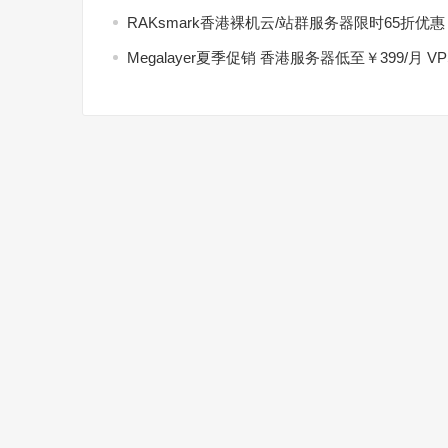
RAKsmark香港裸机云/站群服务器限时65折优
Megalayer夏季促销 香港服务器低至￥399/月 