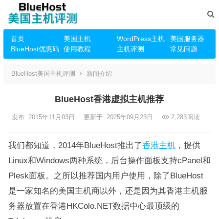
首页
美国主机
WordPress主机
美国服务器
BlueHost优惠码
使用教程
主机评测
常见问题
BlueHost美国主机评测
新闻介绍
BlueHost香港虚拟主机推荐
发布: 2015年11月03日
更新于: 2025年09月23日
2,283
阅读
我们都知道，2014年BlueHost推出了
香港主机
，提供
Linux和Windows两种系统，后台操作面板支持cPanel和
Plesk面板。之所以推荐国内用户使用，除了BlueHost
是一家知名的美国主机商以外，还是因为其香港主机服
务器放置在香港HKColo.NET数据中心最顶级的