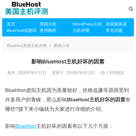
首页
美国主机
WordPress主机
美国服务器
BlueHost优惠码
使用教程
主机评测
常见问题
BlueHost美国主机评测
新闻介绍
影响BlueHost主机好坏的因素
发布: 2018年06月12日
更新于: 2018年06月12日
1,819
阅读
BlueHost虚拟主机因为质量较好，价格低廉等原因受到
许多用户的青睐，那么影响
BlueHost主机好坏的因素
有
哪些?接下来小编就为大家进行详细的介绍。
影响
BlueHost
主机好坏的因素有以下几个方面：