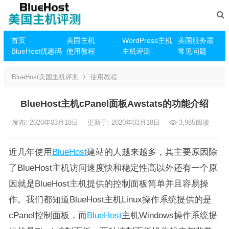
首页
美国主机
WordPress主机
美国服务器
BlueHost优惠码
使用教程
主机评测
常见问题
BlueHost美国主机评测
使用教程
BlueHost主机cPanel面板Awstats的功能介绍
发布: 2020年03月18日
更新于: 2020年03月18日
3,985
阅读
近几年使用
BlueHost
建站的人越来越多，其主要原因除
了BlueHost主机访问速度快和稳定性高以外还有一个原
因就是BlueHost主机提供的控制面板简单并且容易操
作。我们都知道BlueHost主机Linux操作系统提供的是
cPanel控制面板，而
BlueHost
主机Windows操作系统提