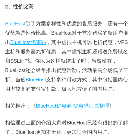
2、
性价比高
BlueHost
除了方案多样性和优质的售后服务，还有一个
优势就是性价比高。BlueHost对于首次购买的新用户推
出
BlueHost优惠码
，其中虚拟主机可以七折优惠，VPS
主机和服务器九折优惠，其中虚拟主机还赠送免费域名
和SSL证书。你以为这样就结束了吗，当然没有，
BlueHost还会经常推出优惠活动，活动最高全场低至三
折。当然
BlueHost
支持多种付款方式，其中包括国内使
用率较高的支付宝付款，极大地方便了国内用户。
相关推荐：《
BlueHost优惠券 优惠码汇总整理
》
相信通过上面的介绍大家对BlueHost已经有很好的了解
了，BlueHost更加本土化，更加适合国内用户。