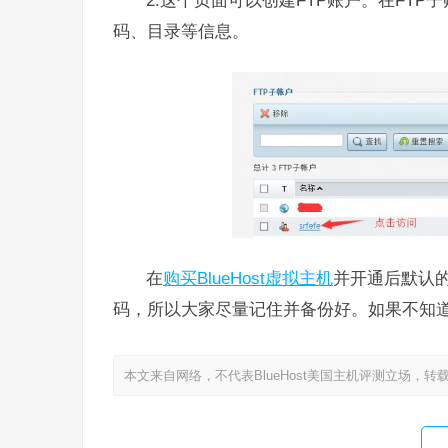
2.这个页面可以创建FTP账户。在FT
码、目录等信息。
在
购买BlueHost虚拟主机
并开通后默认的
码，所以大家尽量记住并备份好。如果不知道
本文来自网络，不代表BlueHost美国主机评测立场，转