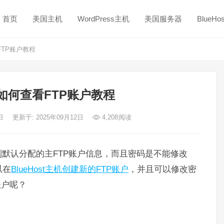
首页
美国主机
WordPress主机
美国服务器
BlueH
看FTP账户教程
主机如何查看FTP账户教程
1日
更新于: 2025年09月12日
4,208
阅读
收到默认分配的主FTP账户信息，而且密码是不能修改
以在
BlueHost主机创建新的FTP账户
，并且可以修改密
账户呢？