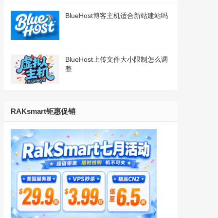
BlueHost博客主机适合新站建站吗
BlueHost上传文件大小限制怎么调
整
RAKsmart钜惠促销