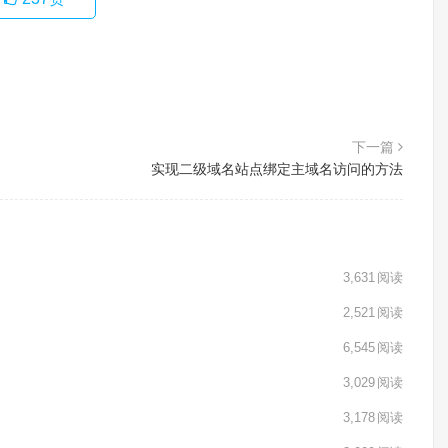
下一篇
实现二级域名站点绑定主域名访问的方法
3,631
阅读
2,521
阅读
6,545
阅读
3,029
阅读
3,178
阅读