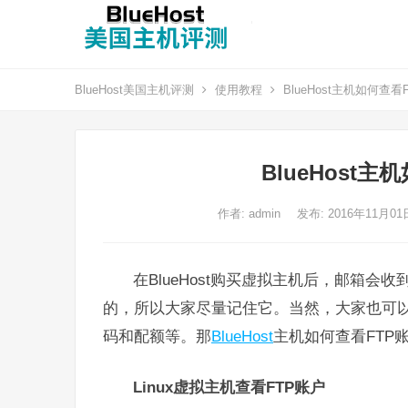
BlueHost美国主机评测
使用教程
BlueHost主机如何查
BlueHost
作者:
admin
发布: 2016年11月0
在BlueHost购买虚拟主机后，邮箱会
的，所以大家尽量记住它。当然，大家也可
码和配额等。那
BlueHost
主机如何查看FTP
Linux虚拟主机查看FTP账户