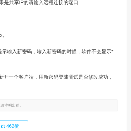
果是共享IP的请输入远程连接的端口
x。
根据提示输入新密码，输入新密码的时候，软件不会显示*
，新开一个客户端，用新密码登陆测试是否修改成功，
载请注明出处。
462
赞