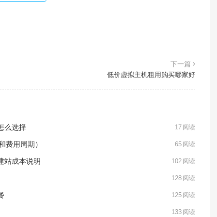
下一篇
低价虚拟主机租用购买哪家好
站怎么选择
17
阅读
配置和费用周期）
65
阅读
和建站成本说明
102
阅读
128
阅读
餐
125
阅读
133
阅读