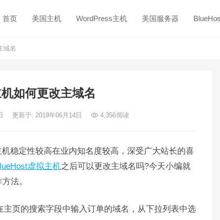
首页
美国主机
WordPress主机
美国服务器
BlueH
改主域名
st主机如何更改主域名
4日
更新于: 2019年06月14日
4,356
阅读
主机稳定性较高在业内知名度较高，深受广大站长的喜
lueHost虚拟主机
之后可以更改主域名吗?今天小编就
作方法。
，在主页的搜索字段中输入订单的域名，从下拉列表中选