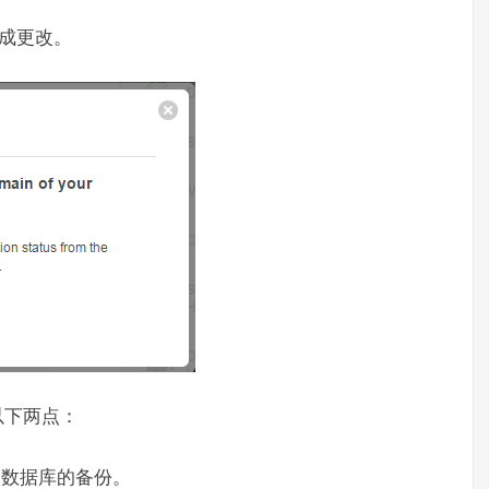
完成更改。
意以下两点：
和数据库的备份。