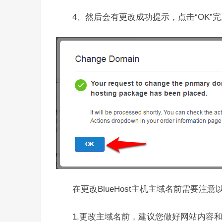
4、然后会有更改成功提示，点击“OK”
在更改BlueHost主机主域名前需要注
1.更改主域名前，建议您做好网站内容