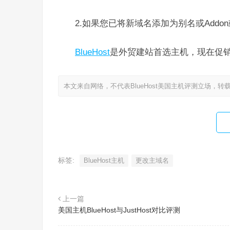
2.如果您已将新域名添加为别名或Addo
BlueHost
是外贸建站首选主机，现在促
本文来自网络，不代表BlueHost美国主机评测立场，转
标签:
BlueHost主机
更改主域名
上一篇
美国主机BlueHost与JustHost对比评测