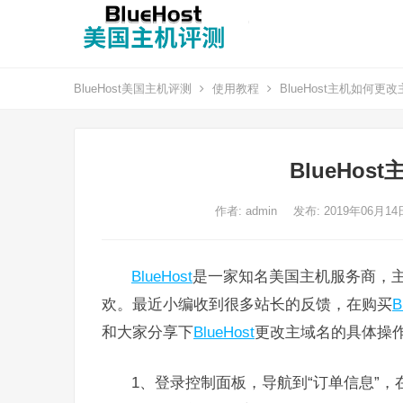
BlueHost美国主机评测
使用教程
BlueHost主机如何更
BlueHo
作者:
admin
发布: 2019年06月1
BlueHost
是一家知名美国主机服务商，
欢。最近小编收到很多站长的反馈，在购买
B
和大家分享下
BlueHost
更改主域名的具体操
1、登录控制面板，导航到“订单信息”