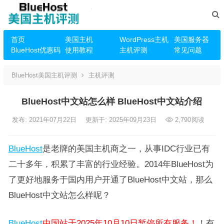
首页
美国主机
WordPress主机
美国服务器
BlueHost优惠码
使用教程
主机评测
常见问题
BlueHost美国主机评测
主机评测
BlueHost中文站怎么样 BlueHost中文站介绍
发布: 2021年07月22日
更新于: 2025年09月23日
2,790
阅读
BlueHost
是老牌的美国主机商之一，从事IDC行业已有
二十多年，积累了丰富的行业经验。2014年BlueHost为
了更好地服务于国内用户开通了BlueHost中文站，那么
BlueHost中文站怎么样呢？
BlueHost
中国站于2025年10月10日暂停所有服务！
！有