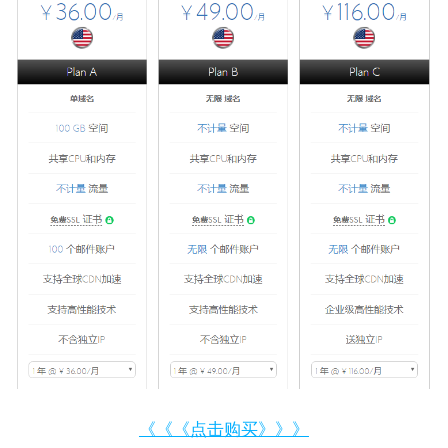
《《《点击购买》》》