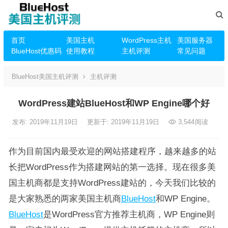
首页
美国主机
WordPress主机
美国服务器
BlueHost优惠码
使用教程
主机评测
常见问题
BlueHost美国主机评测
主机评测
WordPress建站BlueHost和WP Engine哪个好
发布: 2019年11月19日
更新于: 2019年11月19日
3,544
阅读
作为目前国内最受欢迎的网站搭建程序，越来越多的站
长把WordPress作为搭建网站的第一选择。现在很多美
国主机商都是支持WordPress建站的，今天我们比较的
是大家熟悉的两家美国主机商
BlueHost
和WP Engine。
BlueHost
是WordPress官方推荐主机商，WP Engine则