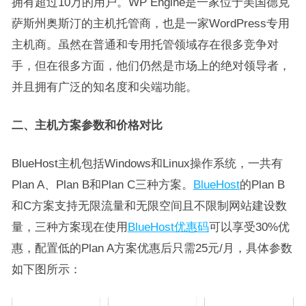
拥有超过10万的用户。WP Engine是一家位于美国德克
萨斯州奥斯汀的主机托管商，也是一家WordPress专用
主机商。虽然在普通和专用托管领域存在很多竞争对
手，但在很多方面，他们仍然是市场上的绝对领导者，
并且拥有广泛的知名度和尖端功能。
二、主机方案参数和价格对比
BlueHost主机包括Windows和Linux操作系统，一共有
Plan A、Plan B和Plan C三种方案。
BlueHost
的Plan B
和C方案支持无限流量和无限空间且不限制网站建设数
量，三种方案现在使用
BlueHost优惠码
可以享受30%优
惠，配置低的Plan A方案优惠后只需25元/月，具体参数
如下图所示：