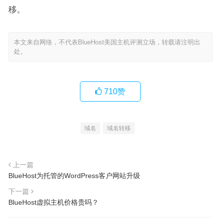
移。
本文来自网络，不代表BlueHost美国主机评测立场，转载请注明出
处。
710
赞
域名
域名转移
上一篇
BlueHost为托管的WordPress客户网站升级
下一篇
BlueHost虚拟主机价格贵吗？