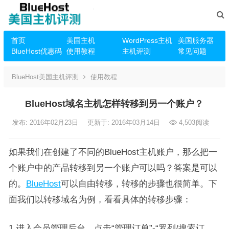
首页
美国主机
WordPress主机
美国服务器
BlueHost优惠码
使用教程
主机评测
常见问题
BlueHost美国主机评测
使用教程
BlueHost域名主机怎样转移到另一个账户？
发布: 2016年02月23日
更新于: 2016年03月14日
4,503
阅读
如果我们在创建了不同的BlueHost主机账户，那么把一
个账户中的产品转移到另一个账户可以吗？答案是可以
的。
BlueHost
可以自由转移，转移的步骤也很简单。下
面我们以转移域名为例，看看具体的转移步骤：
1.进入会员管理后台，点击“管理订单”-“罗列/搜索订