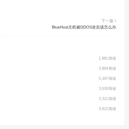
下一篇
BlueHost主机被DDOS攻击该怎么办
1,881
阅读
3,804
阅读
5,347
阅读
3,528
阅读
3,311
阅读
3,812
阅读