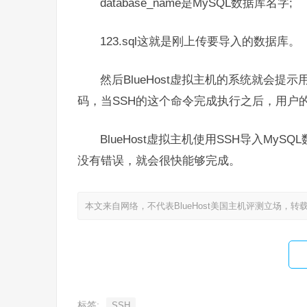
database_name是MySQL数据库名字;
123.sql这就是刚上传要导入的数据库。
然后BlueHost虚拟主机的系统就会提
码，当SSH的这个命令完成执行之后，用户
BlueHost虚拟主机使用SSH导入M
没有错误，就会很快能够完成。
本文来自网络，不代表BlueHost美国主机评测立场，转
标签:
SSH