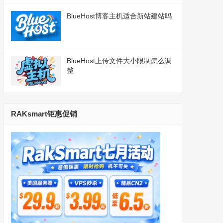
BlueHost博客主机适合新站建站吗
BlueHost上传文件大小限制怎么调
整
RAKsmart钜惠促销