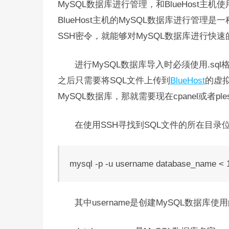
MySQL数据库进行管理，和BlueHost主
BlueHost主机的MySQL数据库进行管
SSH密令，就能够对MySQL数据库进行快
进行MySQL数据库导入时必须使用.sql格
之后只需要将SQL文件上传到
BlueHost
的虚
MySQL数据库，那就需要现在cpanel或者ple
在使用SSH寻找到SQL文件的所在目录
mysql -p -u username database_name < 1
其中username是创建MySQL数据库使