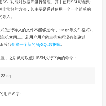
机使用SSH功能对数据库进行管理。其中使用SSH功能对
理是一种非常好的方法，其主要是通过使用一个一个简单的
速的导入。
式(进行导入的文件不能够是zip、tar.gz等文件格式)，
拟主机空间上。若用户用户的主机空间没有创建过
sk后台
创建一个新的MySQL数据库
。
位置，之后就可以使用SSH执行下面的命令：
23.sql
用的用户名字;