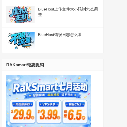
BlueHost上传文件大小限制怎么调
整
BlueHost错误日志怎么看
RAKsmart钜惠促销