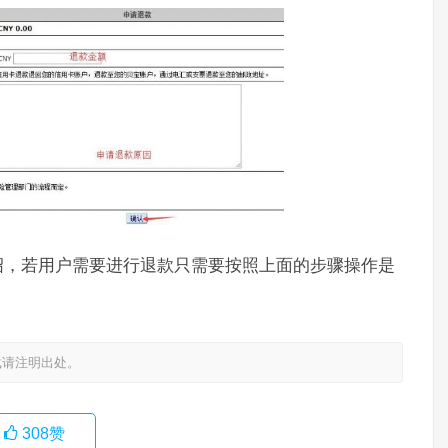
的介绍，若用户需要进行退款只需要按照上面的步骤操作是
载请注明出处。
308
赞