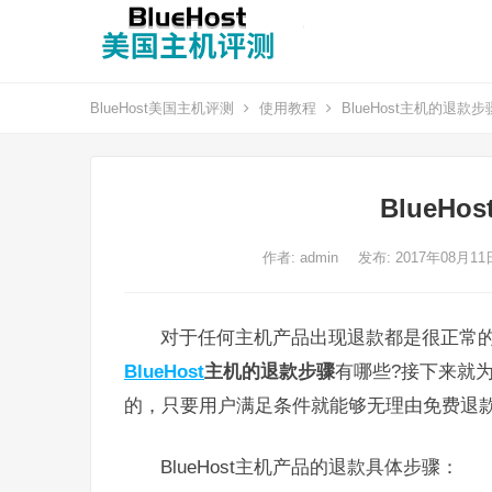
BlueHost美国主机评测
使用教程
BlueHost主机的退款步
BlueH
作者:
admin
发布: 2017年08月1
对于任何主机产品出现退款都是很正常
BlueHost
主机的退款步骤
有哪些?接下来就
的，只要用户满足条件就能够无理由免费退
BlueHost主机产品的退款具体步骤：