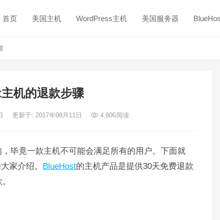
首页
美国主机
WordPress主机
美国服务器
BlueH
骤
ost主机的退款步骤
1日
更新于: 2017年08月11日
4,806
阅读
的，毕竟一款主机不可能会满足所有的用户。下面就
为大家介绍。
BlueHost
的主机产品是提供30天免费退款
款。