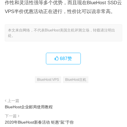
作性和灵活性强等多个优势，而且现在BlueHost SSD云
VPS半价优惠活动正在进行，性价比可以说非常高。
本文来自网络，不代表BlueHost美国主机评测立场，转载请注明出
处。
687
赞
BlueHost VPS
BlueHost主机
上一篇
BlueHost企业邮局使用教程
下一篇
2020年BlueHost新春活动 钜惠“鼠”于你