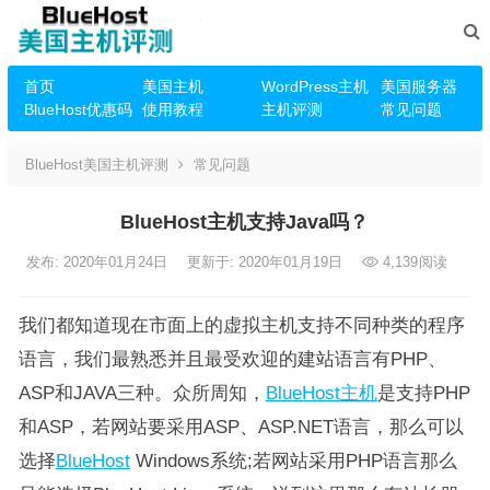
首页
美国主机
WordPress主机
美国服务器
BlueHost优惠码
使用教程
主机评测
常见问题
BlueHost美国主机评测
常见问题
BlueHost主机支持Java吗？
发布: 2020年01月24日
更新于: 2020年01月19日
4,139
阅读
我们都知道现在市面上的虚拟主机支持不同种类的程序
语言，我们最熟悉并且最受欢迎的建站语言有PHP、
ASP和JAVA三种。众所周知，
BlueHost主机
是支持PHP
和ASP，若网站要采用ASP、ASP.NET语言，那么可以
选择
BlueHost
Windows系统;若网站采用PHP语言那么