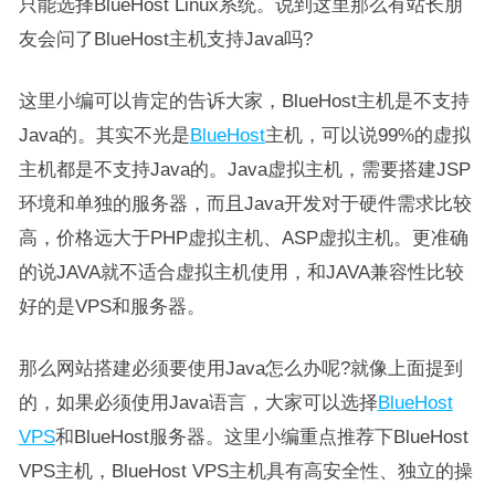
只能选择BlueHost Linux系统。说到这里那么有站长朋
友会问了BlueHost主机支持Java吗?
这里小编可以肯定的告诉大家，BlueHost主机是不支持
Java的。其实不光是
BlueHost
主机，可以说99%的虚拟
主机都是不支持Java的。Java虚拟主机，需要搭建JSP
环境和单独的服务器，而且Java开发对于硬件需求比较
高，价格远大于PHP虚拟主机、ASP虚拟主机。更准确
的说JAVA就不适合虚拟主机使用，和JAVA兼容性比较
好的是VPS和服务器。
那么网站搭建必须要使用Java怎么办呢?就像上面提到
的，如果必须使用Java语言，大家可以选择
BlueHost
VPS
和BlueHost服务器。这里小编重点推荐下BlueHost
VPS主机，BlueHost VPS主机具有高安全性、独立的操