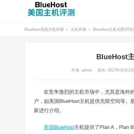
BlueHost美国主机评测
主机评测
BlueHost主机无限空
BlueHo
作者:
admin
发布: 2017年10月1
在竞争激烈的主机市场中，尤其是海外
户，如美国BlueHost主机提供无限空间等。
家进行介绍。
美国BlueHost
主机提供了Plan A，Pla