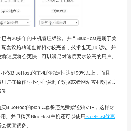
至今已有20多年的主机管理经验。并且BlueHost是属于美
，配套设施功能也都相对较完善，技术也更加成熟。并
技术，这样速度将会更快，可以满足对速度要求较高的用户。
，不仅BlueHost的主机的稳定性达到99%以上，而且
能，当用户在操作时不小心误删了数据或者网站被和数据丢
恢复。
BlueHost的plan C套餐还免费赠送独立IP，这样对
用。并且购买BlueHost主机还可以使用
BlueHost优惠
就会便宜很多。