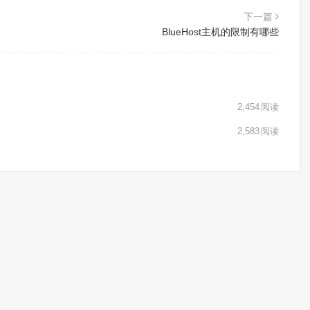
下一篇
BlueHost主机的限制有哪些
2,454
阅读
2,583
阅读