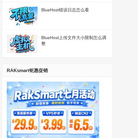
BlueHost错误日志怎么看
BlueHost上传文件大小限制怎么调
整
RAKsmart钜惠促销