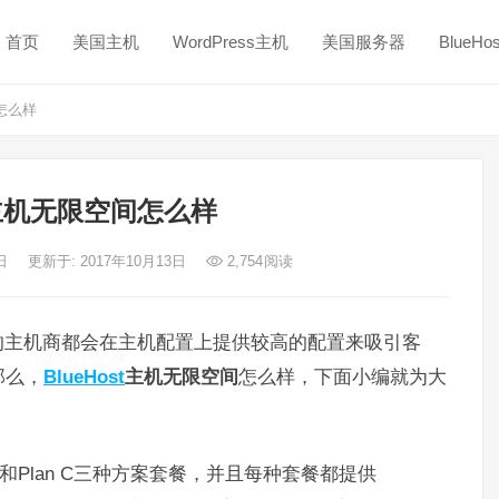
首页
美国主机
WordPress主机
美国服务器
BlueH
间怎么样
st主机无限空间怎么样
3日
更新于: 2017年10月13日
2,754
阅读
的主机商都会在主机配置上提供较高的配置来吸引客
那么，
BlueHost
主机无限空间
怎么样，下面小编就为大
n B和Plan C三种方案套餐，并且每种套餐都提供