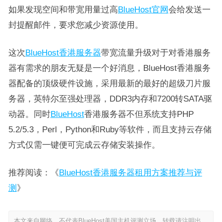
如果发现空间和带宽用量过高
BlueHost官网
会给发送一
封提醒邮件，要求您减少资源使用。
这次
BlueHost香港服务器
带宽流量升级对于对香港服务
器有需求的朋友无疑是一个好消息，BlueHost香港服务
器配备的顶级硬件设施，采用最新的最好的超级刀片服
务器，英特尔至强处理器，DDR3内存和7200转SATA驱
动器。同时
BlueHost
香港服务器不但系统支持PHP
5.2/5.3，Perl，Python和Ruby等软件，而且支持云存储
方式仅需一键便可完成云存储安装操作。
推荐阅读：《
BlueHost香港服务器租用方案推荐与评
测
》
本文来自网络，不代表BlueHost美国主机评测立场，转载请注明出