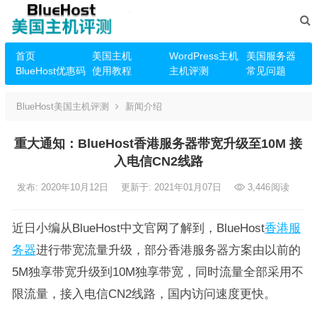
首页
美国主机
WordPress主机
美国服务器
BlueHost优惠码
使用教程
主机评测
常见问题
BlueHost美国主机评测
新闻介绍
重大通知：BlueHost香港服务器带宽升级至10M 接
入电信CN2线路
发布: 2020年10月12日
更新于: 2021年01月07日
3,446
阅读
近日小编从BlueHost中文官网了解到，BlueHost
香港服
务器
进行带宽流量升级，部分香港服务器方案由以前的
5M独享带宽升级到10M独享带宽，同时流量全部采用不
限流量，接入电信CN2线路，国内访问速度更快。