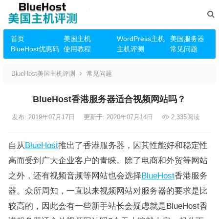
首页
美国主机
WordPress主机
美国服务器
BlueHost优惠码
使用教程
主机评测
常见问题
BlueHost美国主机评测
常见问题
BlueHost香港服务器适合视频网站吗？
发布: 2019年07月17日
更新于: 2020年07月14日
2,335
阅读
自从
BlueHost
推出了香港服务器，因其性能好和稳定性
高而受到广大企业客户的青睐。除了电商和外贸等网站
之外，还有视频音频等网站也会选择
BlueHost
香港服务
器。众所周知，一直以来视频网站对服务器的要求是比
较高的，因此会有一些新手站长会疑虑就是BlueHost香